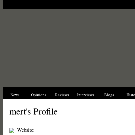
News
Opinions
Reviews
Interviews
Blogs
Hist
mert's Profile
Website: