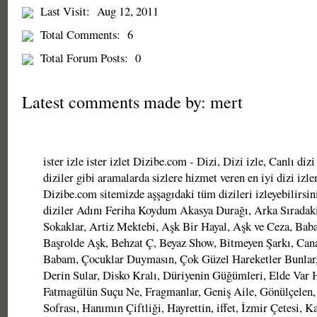
Last Visit:
Aug 12, 2011
Total Comments:
6
Total Forum Posts:
0
Latest comments made by: mert
ister izle ister izlet Dizibe.com - Dizi, Dizi izle, Canlı dizi
diziler gibi aramalarda sizlere hizmet veren en iyi dizi izle
Dizibe.com sitemizde aşşagıdaki tüm dizileri izleyebilirsin
diziler Adını Feriha Koydum Akasya Durağı, Arka Sıradaki
Sokaklar, Artiz Mektebi, Aşk Bir Hayal, Aşk ve Ceza, Bab
Başrolde Aşk, Behzat Ç, Beyaz Show, Bitmeyen Şarkı, Ca
Babam, Çocuklar Duymasın, Çok Güzel Hareketler Bunlar,
Derin Sular, Disko Kralı, Düriyenin Güğümleri, Elde Var H
Fatmagülün Suçu Ne, Fragmanlar, Geniş Aile, Gönülçelen,
Sofrası, Hanımın Çiftliği, Hayrettin, iffet, İzmir Çetesi, K